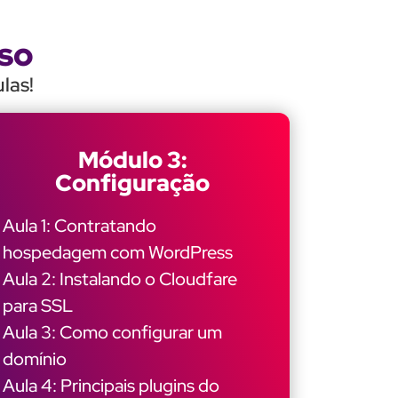
so
las!
Módulo 3:
Configuração
Aula 1: Contratando
hospedagem com WordPress
Aula 2: Instalando o Cloudfare
para SSL
Aula 3: Como configurar um
domínio
Aula 4: Principais plugins do