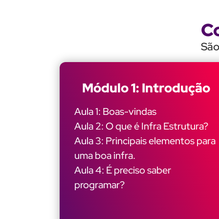
C
São
Módulo 1: Introdução
Aula 1: Boas-vindas
Aula 2: O que é Infra Estrutura?
Aula 3: Principais elementos para
uma boa infra.
Aula 4: É preciso saber
programar?