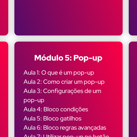
Módulo 5: Pop-up
Aula 1: O que é um pop-up
Aula 2: Como criar um pop-up
Aula 3: Configurações de um
pop-up
Aula 4: Bloco condições
Aula 5: Bloco gatilhos
Aula 6: Bloco regras avançadas
Aula 7: Utilizar pop-up no botão