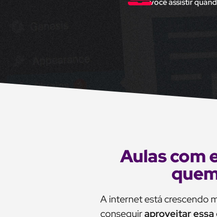
você assistir quand
Aulas com e
quem 
A internet está crescendo m
conseguir
aproveitar essa