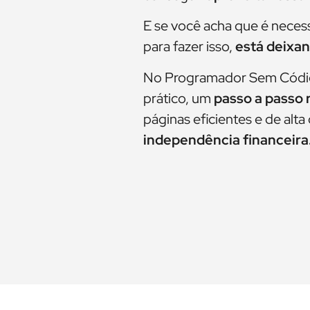
E se você acha que é nece
para fazer isso,
está deixan
No Programador Sem Código:
prático, um
passo a passo 
páginas eficientes e de alta
independência financeira