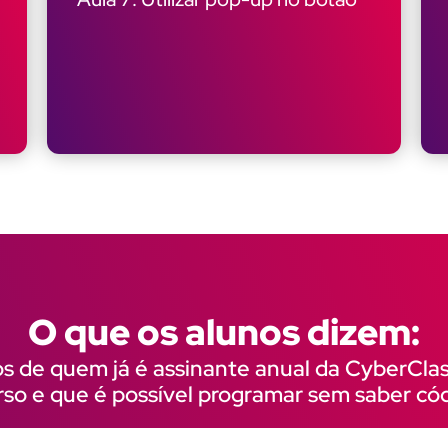
O que os alunos dizem:
 de quem já é assinante anual da CyberCl
rso e que é possível programar sem saber có