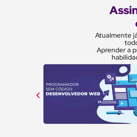
Assin
Atualmente já
tod
Aprender a p
habilida