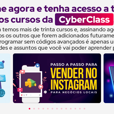
e agora e tenha acesso a
os cursos da
CyberClass
 temos mais de trinta cursos e, assinando ag
os os outros que forem adicionados futurame
rogramar sem códigos avançados é apenas u
des e assuntos que você vai poder aprender 