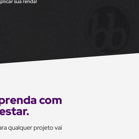
iplicar sua renda!
 aprenda com
estar.
ara qualquer projeto vai