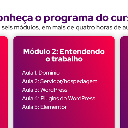
onheça o programa do cur
 seis módulos, em mais de quatro horas de au
Módulo 2: Entendendo
o trabalho
Aula 1: Domínio
Aula 2: Servidor/hospedagem
Aula 3: WordPress
Aula 4: Plugins do WordPress
Aula 5: Elementor