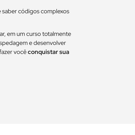
e saber códigos complexos
ar, em um curso totalmente
hospedagem e desenvolver
 fazer você
conquistar sua