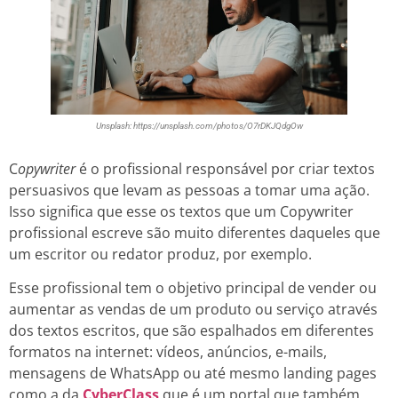
Unsplash: https://unsplash.com/photos/O7rDKJQdgOw
C
opywriter
é o profissional responsável por criar textos
persuasivos que levam as pessoas a tomar uma ação.
Isso significa que esse os textos que um Copywriter
profissional escreve são muito diferentes daqueles que
um escritor ou redator produz, por exemplo.
Esse profissional tem o objetivo principal de vender ou
aumentar as vendas de um produto ou serviço através
dos textos escritos, que são espalhados em diferentes
formatos na internet: vídeos, anúncios, e-mails,
mensagens de WhatsApp ou até mesmo landing pages
como a da
CyberClass
que é um portal que também