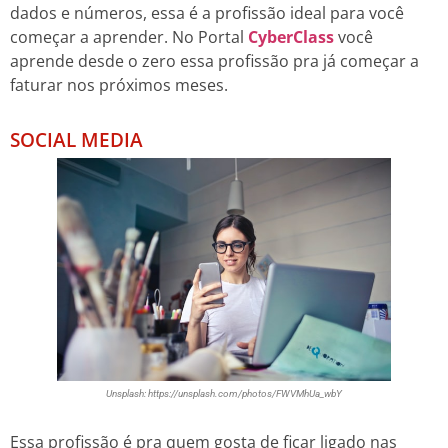
dados e números, essa é a profissão ideal para você
começar a aprender. No Portal
CyberClass
você
aprende desde o zero essa profissão pra já começar a
faturar nos próximos meses.
SOCIAL MEDIA
Unsplash: https://unsplash.com/photos/FWVMhUa_wbY
Essa profissão é pra quem gosta de ficar ligado nas