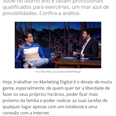
300% no último ano e faltam profissionais
qualificados para exercê-las, um mar azul de
possibilidades. Confira a análise.
YouTube: https://youtu.be/a2eWe9HkxgQ
Hoje, trabalhar no Marketing Digital é o desejo de muita
gente, especialmente, de quem quer ter a liberdade de
fazer os seus próprios horários, poder ficar mais
próximo da família e poder realizar as suas tarefas de
qualquer lugar apenas com um notebook e uma
conexão com a internet.