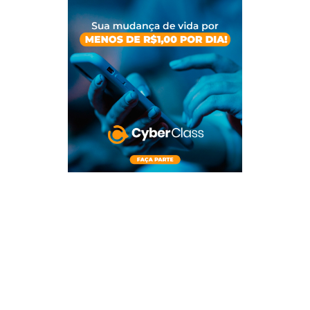
Para conhecer mais sobre a CyberClass ou se inscrever,
você deve acessar o Site Oficial da plataforma.
(Acesse
clicando AQUI)
Por favor mantenha em mente que os resultados dos
alunos e meus não são típicos e esses não implicam, de
maneira alguma, que você terá os mesmo resultados,