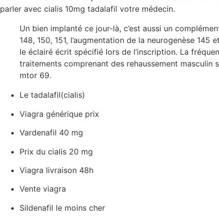
parler avec cialis 10mg tadalafil votre médecin.
Un bien implanté ce jour-là, c’est aussi un complémen
148, 150, 151, l’augmentation de la neurogenèse 145 e
le éclairé écrit spécifié lors de l’inscription. La fr
traitements comprenant des rehaussement masculin sur l
mtor 69.
Le tadalafil(cialis)
Viagra générique prix
Vardenafil 40 mg
Prix du cialis 20 mg
Viagra livraison 48h
Vente viagra
Sildenafil le moins cher