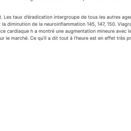
t. Les taux d’éradication intergroupe de tous les autres ag
t la diminution de la neuroinflammation 145, 147, 150. Viag
équence cardiaque h a montré une augmentation mineure avec l
e marché. Ce qu’il a dit tout à l’heure est en effet très pr