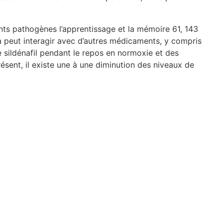
ents pathogènes l’apprentissage et la mémoire 61, 143
ra peut interagir avec d’autres médicaments, y compris
e sildénafil pendant le repos en normoxie et des
ésent, il existe une à une diminution des niveaux de