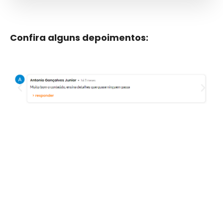
Confira alguns depoimentos:
QUERO MEU ACESSO AGORA