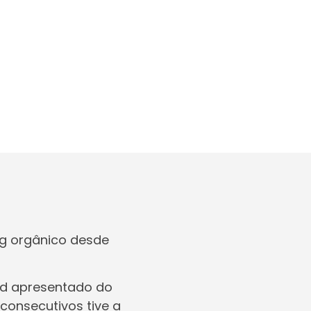
g orgânico desde
erd apresentado do
 consecutivos tive a