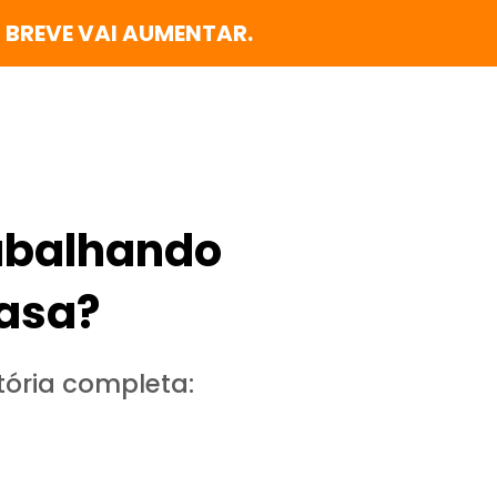
 BREVE VAI AUMENTAR.
abalhando
Casa?
tória completa: