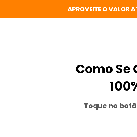
APROVEITE O VALOR A
Como Se 
100%
Toque no botã