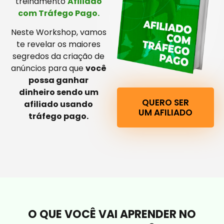
treinamento
Afiliado
com Tráfego Pago.
Neste Workshop, vamos
te revelar os maiores
segredos da criação de
anúncios para que
você
possa ganhar
dinheiro sendo um
QUERO SER
afiliado usando
UM AFILIADO
tráfego pago.
O QUE VOCÊ VAI APRENDER NO