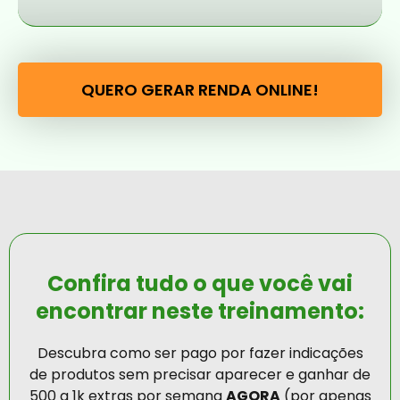
QUERO GERAR RENDA ONLINE!
Confira tudo o que você vai
encontrar neste treinamento:
Descubra como ser pago por fazer indicações
de produtos sem precisar aparecer e ganhar de
500 a 1k extras por semana
AGORA
(por apenas