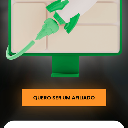
QUERO SER UM AFILIADO