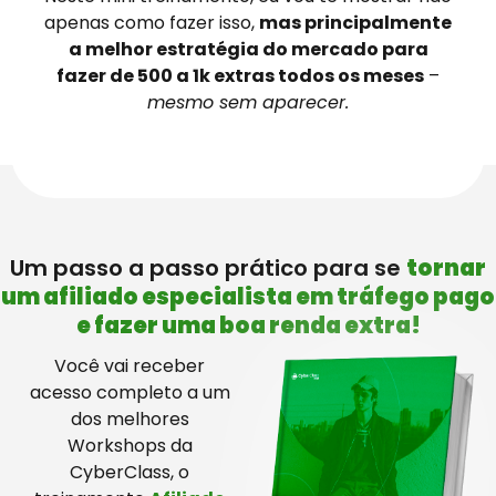
apenas como fazer isso,
mas principalmente
a melhor estratégia do mercado para
fazer de 500 a 1k extras todos os meses
–
mesmo sem aparecer.
Um passo a passo prático para se
tornar
um afiliado especialista em tráfego pago
e fazer uma boa renda extra!
Você vai receber
acesso completo a um
dos melhores
Workshops da
CyberClass, o