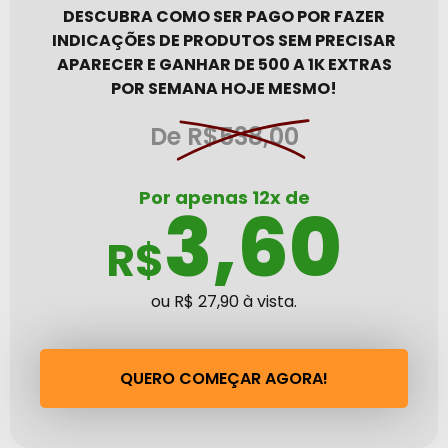
DESCUBRA COMO SER PAGO POR FAZER
INDICAÇÕES DE PRODUTOS SEM PRECISAR
APARECER E GANHAR DE 500 A 1K EXTRAS
POR SEMANA HOJE MESMO!
De
R$538,00
Por apenas 12x de
3,60
R$
ou R$ 27,90 à vista.
QUERO COMEÇAR AGORA!