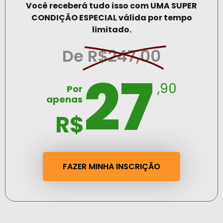
Você receberá tudo isso com UMA SUPER
CONDIÇÃO ESPECIAL válida por tempo
limitado.
De
R$247,00
27
,90
Por
apenas
R$
FAZER MINHA INSCRIÇÃO