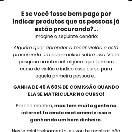
E se você fosse bem pago por
indicar produtos que as pessoas já
estão procurando?…
Imagine o seguinte cenário:
Alguém quer aprender a tocar violão e está
procurando um curso online sobre isso.
Você
pesquisa na internet alguém que tem um
curso de violão e indica esse curso para
aquela primeira pessoa e…
GANHA DE 40 A 60% DE COMISSÃO QUANDO
ELA SE MATRICULAR NO CURSO!
Parece mentira,
mas tem muita gente na
internet fazendo exatamente isso e
ganhando um bom dinheiro.
Neste mini treinamento, eu vou te mostrar não